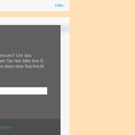
Hilfe
rgessen? Um das
 Sie hier bitte ihre E-
ten dann eine Nachricht
trieren